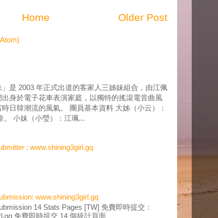
Home
Older Post
(Atom)
」是 2003 年正式出道的客家人三姊妹組合，由江佩
們出身於電子花車表演家庭，以獨特的搖滾電音曲風
時日韓潮流的風氣。 團員基本資料 大姊（小云）：
。 小妹（小瑩）：江珮...
bmitter : www.shining3girl.gq
ubmission: www.shining3girl.gq
 Submission 14 Stats Pages [TW] 免費即時提交：
3girl.gq 免費即時提交 14 個統計頁面