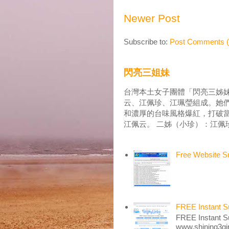
Newer Post
Subscribe to:
Post Comments 
閃亮三姐妹
台灣本土女子團體「閃亮三姊妹
云、江佩珍、江珮瑩組成。她
和濃厚的台味風格爆紅，打破當
江佩云。 二姊（小珍）：江佩珍
Free Website Su
FREE Instant S
FREE Instant
www.shining