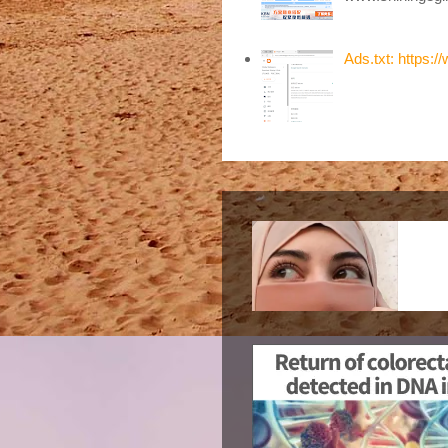
Ads.txt: https:/