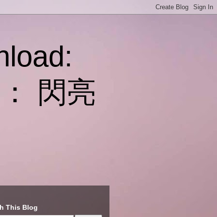
nload:
桌面： 閃亮
h This Blog